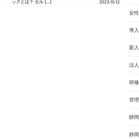
ックとは？ セル […]
2023.10.12
女性
導入
新入
法人
研修
管理
静岡
静岡