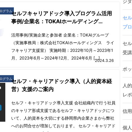
ジタ
ログラム
セルフキャリアドック導入プログラム活用
セル
事例/企業名：TOKAIホールディング…
プロ
活用事例/実施企業と参加者 企業名：TOKAIグループ
（実施事務局：株式会社TOKAIホールディングス ライ
セル
フキャリア支援室） 実施時期：2022年10月～2023年1
受講
月、2023年6月～2024年12月、2024年6月 […]
2024.3.26
ポッ
ログラム
セルフ・キャリアドック導入（人的資本経
人的
営）支援のご案内
レポ
セルフ・キャリアドック導入支援 会社組織内で行う社員
のキャリア形成支援であるセルフ・キャリアドックにつ
信用
いて、人的資本を大切にする静岡県内企業さまから弊社
へのお問合せが増加しております。 セルフ・キャリアド
個人