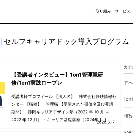
取り組み・サービス
セルフキャリアドック導入プログラム
カテ
【受講者インタビュー】1on1管理職研
修/1on1実践ロープレ
すべ
受講者様プロフィール 【法人名】 株式会社静鉄情報セ
1o
ンター 【職種】 管理職 【受講された研修名及び受講
期間】・静岡キャリアデザイン塾（2022 年 10 月 ～
HRs
2022 年 12 月） ・キャリア基礎講座（2024年 […]
2026.6.17
SNO