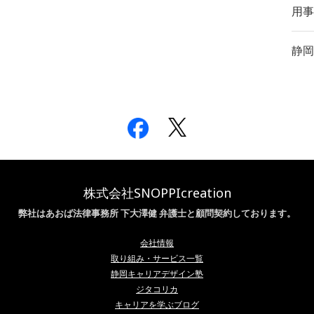
用事
静岡
株式会社SNOPPIcreation
弊社はあおば法律事務所 下大澤健 弁護士と顧問契約しております。
会社情報
取り組み・サービス一覧
静岡キャリアデザイン塾
ジタコリカ
キャリアを学ぶブログ