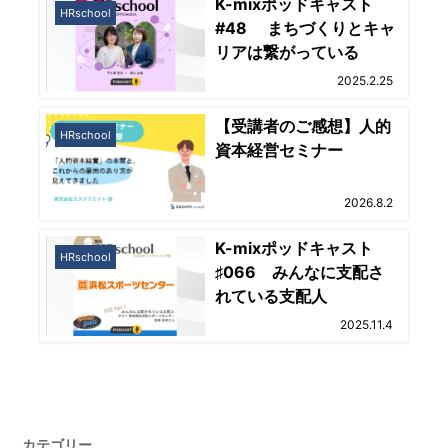
K-mixポッドキャスト
HRschool
#48 まちづくりとキャ
リアは繋がっている
2025.2.25
【受講者のご感想】人的
HRschool
資本経営セミナー
2026.8.2
K-mixポッドキャスト
HRschool
♯066 みんなに支配さ
れている支配人
2025.11.4
カテゴリー