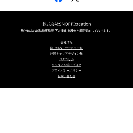
株式会社SNOPPIcreation
弊社はあおば法律事務所 下大澤健 弁護士と顧問契約しております。
会社情報
取り組み・サービス一覧
静岡キャリアデザイン塾
ジタコリカ
キャリアを学ぶブログ
プライバシーポリシー
お問い合わせ