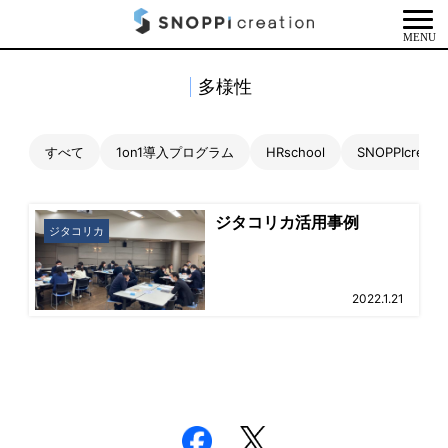
MENU
多様性
すべて
1on1導入プログラム
HRschool
SNOPPIcrea
ジタコリカ活用事例
ジタコリカ
2022.1.21