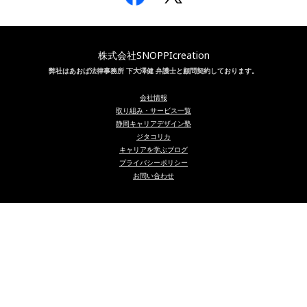
株式会社SNOPPIcreation
弊社はあおば法律事務所 下大澤健 弁護士と顧問契約しております。
会社情報
取り組み・サービス一覧
静岡キャリアデザイン塾
ジタコリカ
キャリアを学ぶブログ
プライバシーポリシー
お問い合わせ