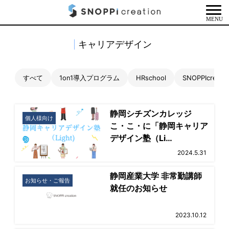
MENU
キャリアデザイン
すべて
1on1導入プログラム
HRschool
SNOPPIcrea
静岡シチズンカレッジ
個人様向け
こ・こ・に「静岡キャリア
デザイン塾（Li…
2024.5.31
静岡産業大学 非常勤講師
お知らせ・ご報告
就任のお知らせ
2023.10.12